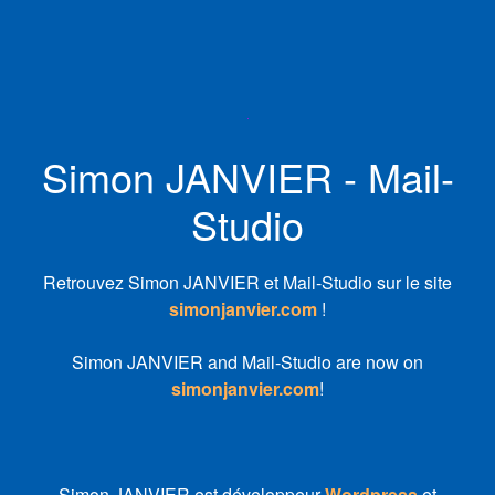
Simon JANVIER - Mail-
Studio
Retrouvez Simon JANVIER et Mail-Studio sur le site
simonjanvier.com
!
Simon JANVIER and Mail-Studio are now on
simonjanvier.com
!
Simon JANVIER est développeur
Wordpress
et