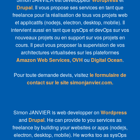
Drupal
. Il vous propose ses services en tant que
freelance pour la réalisation de tous vos projets web
et applicatifs (nodejs, electron, desktop, mobile). Il
intervient aussi en tant que sysOps et devOps sur vos
nouveaux projets ou en support sur vos projets en
cours. Il peut vous proposer la supervision de vos
architectures virtualisées sur les plateformes
Amazon Web Services
,
OVH
ou
Digital Ocean
.
Pour toute demande devis, visitez
le formulaire de
contact sur le site simonjanvier.com.
Simon JANVIER is web developper on
Wordpress
and
Drupal
. He can provide to you services as
freelance by building your websites or apps (nodejs,
electron, desktop, mobile). He works too as sysOps